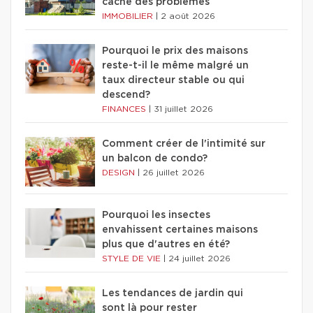
cache des problèmes
IMMOBILIER
|
2 août 2026
Pourquoi le prix des maisons
reste-t-il le même malgré un
taux directeur stable ou qui
descend?
FINANCES
|
31 juillet 2026
Comment créer de l'intimité sur
un balcon de condo?
DESIGN
|
26 juillet 2026
Pourquoi les insectes
envahissent certaines maisons
plus que d'autres en été?
STYLE DE VIE
|
24 juillet 2026
Les tendances de jardin qui
sont là pour rester