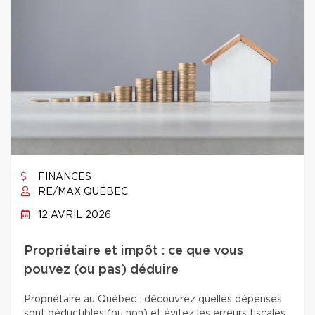
FINANCES
RE/MAX QUÉBEC
12 AVRIL 2026
Propriétaire et impôt : ce que vous
pouvez (ou pas) déduire
Propriétaire au Québec : découvrez quelles dépenses
sont déductibles (ou non) et évitez les erreurs fiscales