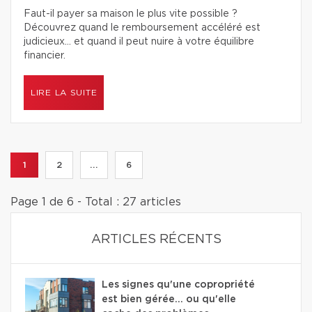
Faut-il payer sa maison le plus vite possible ?
Découvrez quand le remboursement accéléré est
judicieux… et quand il peut nuire à votre équilibre
financier.
LIRE LA SUITE
1
2
...
6
Page 1 de 6 - Total : 27 articles
ARTICLES RÉCENTS
Les signes qu'une copropriété
est bien gérée… ou qu'elle