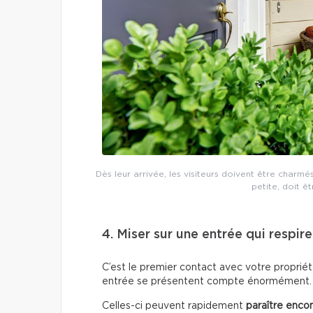
Dès leur arrivée, les visiteurs doivent être charmé
petite, doit ê
4. Miser sur une entrée qui respir
C’est le premier contact avec votre proprié
entrée se présentent compte énormément.
Celles-ci peuvent rapidement
paraître enco