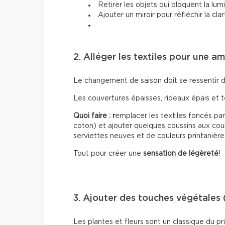
Retirer les objets qui bloquent la lum
Ajouter un miroir pour réfléchir la cla
2. Alléger les textiles pour une a
Le changement de saison doit se ressentir 
Les couvertures épaisses, rideaux épais et 
Quoi faire : r
emplacer les textiles foncés par 
coton) et ajouter quelques coussins aux coul
serviettes neuves et de couleurs printanière
Tout pour créer une
sensation de légèreté
!
3. Ajouter des touches végétales 
Les plantes et fleurs sont un classique du 