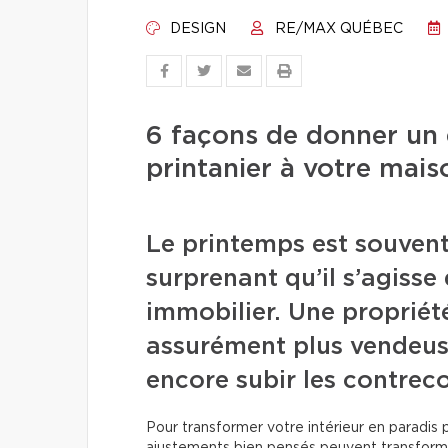
DESIGN
RE/MAX QUÉBEC
6 façons de donner un 
printanier à votre mais
Le printemps est souven
surprenant qu’il s’agiss
immobilier. Une propriété
assurément plus vendeus
encore subir les contreco
Pour transformer votre intérieur en paradis p