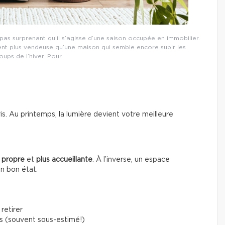
s surprenant qu’il s’agisse d’une saison occupée en immobilier.
ent plus vendeuse qu’une maison qui semble encore subir les
ups de l’hiver. Pour
gris. Au printemps, la lumière devient votre meilleure
 propre
et
plus accueillante
. À l’inverse, un espace
en bon état.
retirer
s (souvent sous-estimé!)