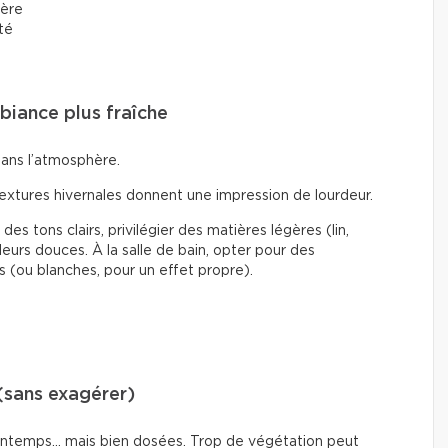
ière
rté
mbiance plus fraîche
dans l’atmosphère.
textures hivernales donnent une impression de lourdeur.
des tons clairs, privilégier des matières légères (lin,
eurs douces. À la salle de bain, opter pour des
s (ou blanches, pour un effet propre).
(sans exagérer)
printemps… mais bien dosées. Trop de végétation peut