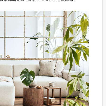
r le coup d’œil… et générer un coup de cœur!