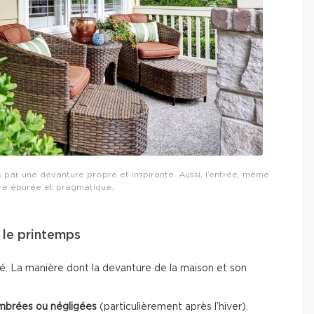
s par une devanture propre et inspirante. Aussi, l’entrée, même
tre épurée et pragmatique.
e le printemps
té. La manière dont la devanture de la maison et son
mbrées ou négligées
(particulièrement après l’hiver).