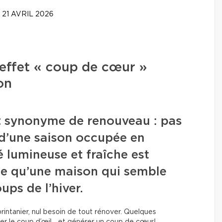
21 AVRIL 2026
effet « coup de cœur »
on
t synonyme de renouveau : pas
e d’une saison occupée en
 lumineuse et fraîche est
e qu’une maison qui semble
ups de l’hiver.
rintanier, nul besoin de tout rénover. Quelques