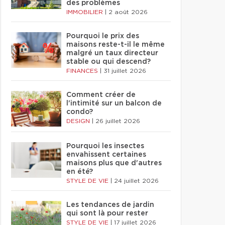
des problèmes
IMMOBILIER
|
2 août 2026
Pourquoi le prix des
maisons reste-t-il le même
malgré un taux directeur
stable ou qui descend?
FINANCES
|
31 juillet 2026
Comment créer de
l'intimité sur un balcon de
condo?
DESIGN
|
26 juillet 2026
Pourquoi les insectes
envahissent certaines
maisons plus que d'autres
en été?
STYLE DE VIE
|
24 juillet 2026
Les tendances de jardin
qui sont là pour rester
STYLE DE VIE
|
17 juillet 2026